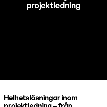
projektledning
Helhetslösningar inom
projektledning – från