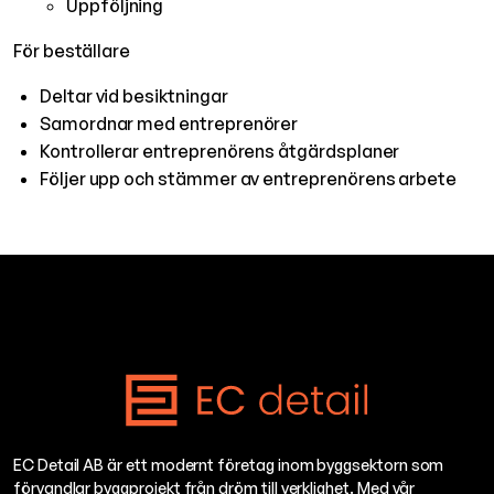
Uppföljning
För beställare
Deltar vid besiktningar
Samordnar med entreprenörer
Kontrollerar entreprenörens åtgärdsplaner
Följer upp och stämmer av entreprenörens arbete
EC Detail AB är ett modernt företag inom byggsektorn som
förvandlar byggprojekt från dröm till verklighet. Med vår