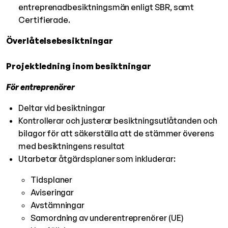
entreprenadbesiktningsmän enligt SBR, samt
Certifierade.
Överlåtelsebesiktningar
Projektledning inom besiktningar
För entreprenörer
Deltar vid besiktningar
Kontrollerar och justerar besiktningsutlåtanden och
bilagor för att säkerställa att de stämmer överens
med besiktningens resultat
Utarbetar åtgärdsplaner som inkluderar:
Tidsplaner
Aviseringar
Avstämningar
Samordning av underentreprenörer (UE)