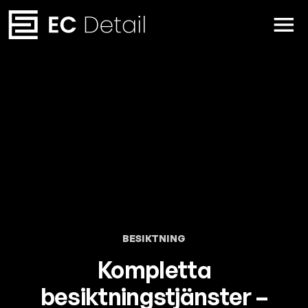
BESIKTNING
Kompletta
besiktningstjänster –