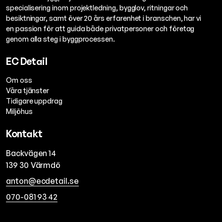
specialisering inom projektledning, bygglov, ritningar och
besiktningar, samt över 20 års erfarenhet i branschen, har vi
en passion för att guida både privatpersoner och företag
genom alla steg i byggprocessen.
EC Detail
Om oss
Våra tjänster
Tidigare uppdrag
Miljöhus
Kontakt
Backvägen 14
139 30
Värmdö
anton@ecdetail.se
070-081 93 42