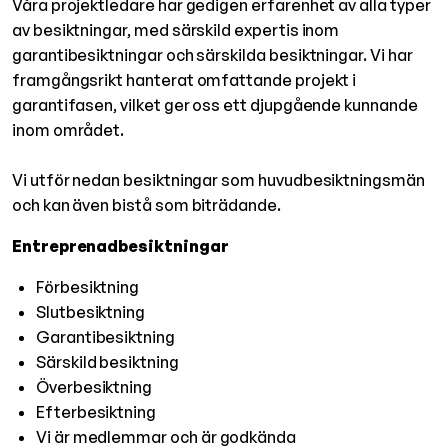
Våra projektledare har gedigen erfarenhet av alla typer
av besiktningar, med särskild expertis inom
garantibesiktningar och särskilda besiktningar. Vi har
framgångsrikt hanterat omfattande projekt i
garantifasen, vilket ger oss ett djupgående kunnande
inom området.
Vi utför nedan besiktningar som huvudbesiktningsmän
och kan även bistå som biträdande.
Entreprenadbesiktningar
Förbesiktning
Slutbesiktning
Garantibesiktning
Särskild besiktning
Överbesiktning
Efterbesiktning
Vi är medlemmar och är godkända